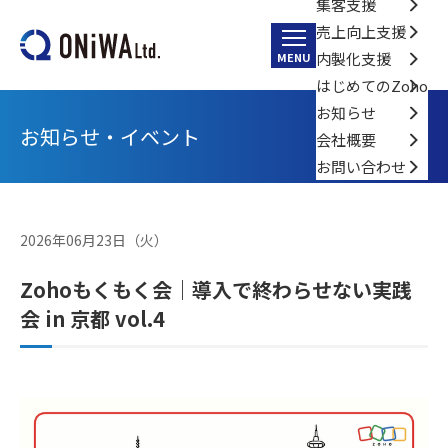
集客支援
売上向上支援
内製化支援
MENU
はじめてのZoho
お知らせ
お知らせ・イベント
会社概要
お問い合わせ
2026年06月23日（火）
Zohoもくもく会｜導入で終わらせない実践
会 in 京都 vol.4