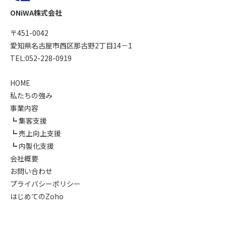
ONiWA株式会社
〒451-0042
愛知県名古屋市西区那古野2丁目14－1
TEL:052-228-0919
HOME
私たちの強み
事業内容
集客支援
売上向上支援
内製化支援
会社概要
お問い合わせ
プライバシーポリシー
はじめてのZoho