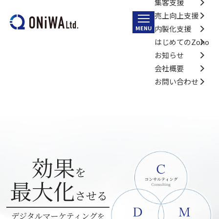
集客支援
売上向上支援
内製化支援
MENU
はじめてのZoho
お知らせ
会社概要
お問い合わせ