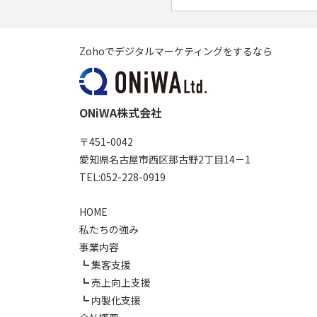
Zohoでデジタルマーケティングをするなら
ONiWA株式会社
〒451-0042
愛知県名古屋市西区那古野2丁目14－1
TEL:052-228-0919
HOME
私たちの強み
事業内容
集客支援
売上向上支援
内製化支援