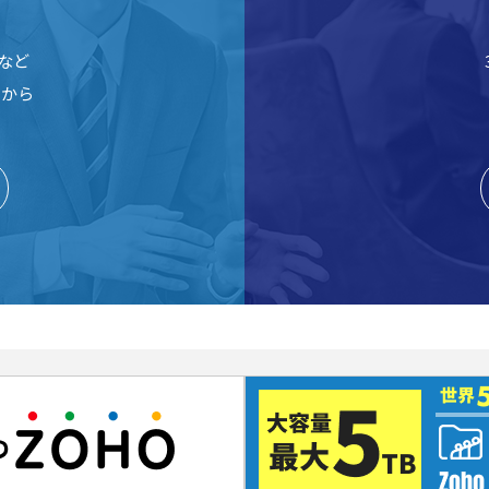
など
らから