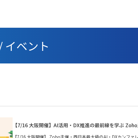
/ イベント
【7/16 大阪開催】AI活用・DX推進の最前線を学ぶ Zoho主催「AI
【7/16 大阪開催】 Zoho主催・西日本最大級のAI・DXカンファレンス