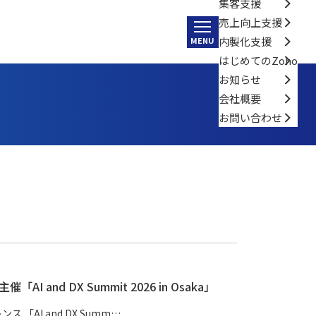
集客支援
売上向上支援
内製化支援
MENU
はじめてのZoho
お知らせ
会社概要
お問い合わせ
 and DX Summit 2026 in Osaka」
 「AI and DX Summ…