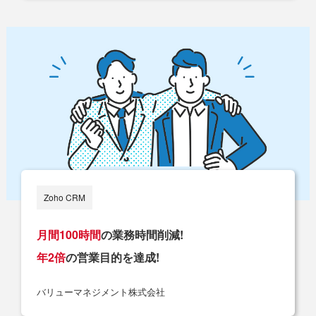
Zoho CRM
月間100時間
の業務時間削減!
年2倍​
の営業目的を達成!
バリューマネジメント株式会社