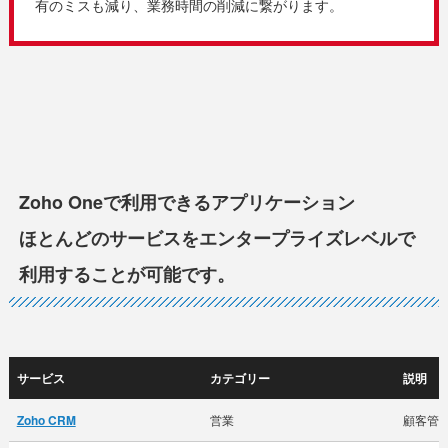
有のミスも減り、業務時間の削減に繋がります。
Zoho Oneで利用できるアプリケーション
ほとんどのサービスをエンタープライズレベルで
利用することが可能です。
サービス
カテゴリー
説明
Zoho CRM
営業
顧客管