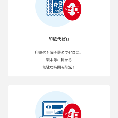
印紙代ゼロ
印紙代も電子署名でゼロに。
製本等に掛かる
無駄な時間も削減！