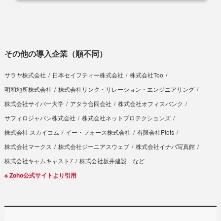
その他の導入企業（順不同）
サラヤ株式会社
日本セイフティー株式会社
株式会社Too
明和地所株式会社
株式会社リンク・リレーション・エンジニアリング
株式会社サイバー大学
アタラ合同会社
株式会社オフィスバンク
サフィロジャパン株式会社
株式会社ネットプロテクションズ
株式会社 スカイコム
イー・フォース株式会社
有限会社Plots
株式会社マークス
株式会社ジーニアスウェブ
株式会社イナバ写真館
株式会社キャムキャスト7
株式会社坂井建設 など
※ Zoho公式サイトより引⽤