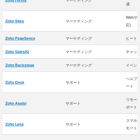
成
Webサ
Zoho Sites
マーケティング
応)
Zoho PageSence
マーケティング
ヒート
Zoho SalesIQ
マーケティング
チャット
Zoho Backstage
マーケティング
イベン
ヘルプ
Zoho Desk
サポート
ート
リモー
Zoho Assist
サポート
ポート
スマホ
Zoho Lens
サポート
モート