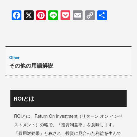
Facebook
X
Pinterest
Line
Pocket
Email
Copy
共
Link
有
Other
その他の用語解説
ROIとは
ROIとは、Return On Investment（リターン オン インベ
ストメント）の略で、「投資利益率」を意味します。
「費用対効果」と称され、投資に見合った利益を生んで