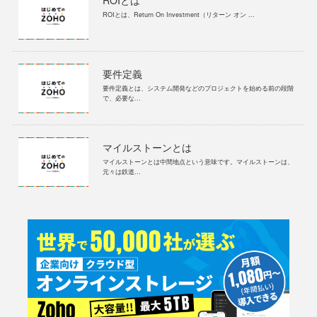
ROIとは、Return On Investment（リターン オン ...
要件定義
要件定義とは、システム開発などのプロジェクトを始める前の段階
で、必要な...
マイルストーンとは
マイルストーンとは中間地点という意味です。マイルストーンは、
元々は鉄道...