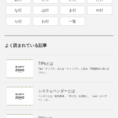
な行
は行
ま行
や行
ら行
わ行
一覧
よく読まれている記事
TIPsとは
Tips「チップス」または「ティップス」と読み「問題解決に役に立
つちょ...
システムベンダーとは
ベンダーとは「販売業者」「売り主」を意味し、「user（ユーザ
ー）」の...
ROIとは