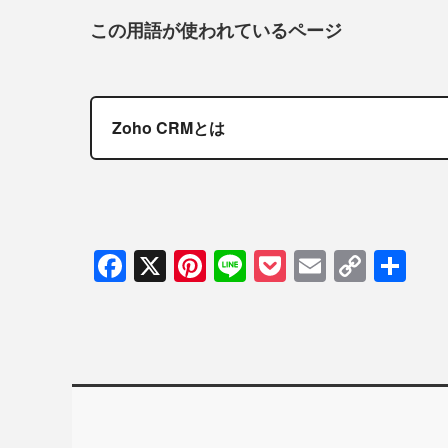
この用語が使われているページ
Zoho CRMとは
Facebook
X
Pinterest
Line
Pocket
Email
Copy
共
Link
有