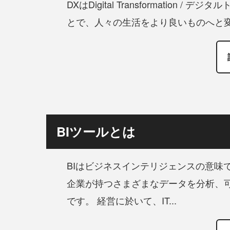
DXはDigital Transformatio
とで、人々の生活をより良いものへと変
BIツールとは
BIはビジネスインテリジェンスの意味
企業が持つさまざまなデータを分析、
です。 経営に於いて、IT...