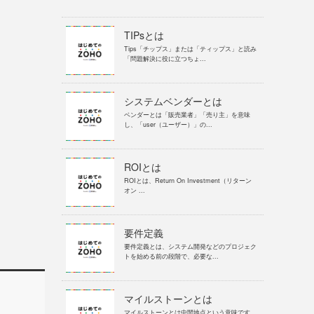
TIPsとは
Tips「チップス」または「ティップス」と読み
「問題解決に役に立つちょ...
システムベンダーとは
ベンダーとは「販売業者」「売り主」を意味
し、「user（ユーザー）」の...
ROIとは
ROIとは、Return On Investment（リターン
オン ...
要件定義
要件定義とは、システム開発などのプロジェク
トを始める前の段階で、必要な...
マイルストーンとは
マイルストーンとは中間地点という意味です。