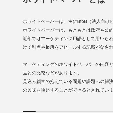
ホワイトペーパーは、主にBtoB（法人向
ホワイトペーパーは、もともとは政府や公
近年ではマーケティング用語として用いら
けて利点や長所をアピールする記載がなさ
マーケティングのホワイトペーパーの内容
品との比較などがあります。
見込み顧客の抱えている問題や課題への解
の興味を喚起することができるとされてい