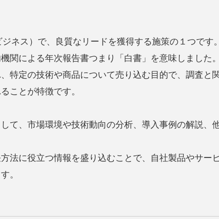
けビジネス）で、良質なリードを獲得する施策の１つです
的機関による年次報告書つまり「白書」を意味しました
れ、特定の技術や商品について売り込む目的で、調査と
れることが特徴です。
として、市場環境や技術動向の分析、導入事例の解説、
決方法に役立つ情報を盛り込むことで、自社製品やサー
ます。