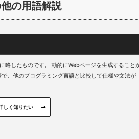
の他の用語解説
sorを再帰的に略したものです。 動的にWebページを生成すること
語で、他のプログラミング言語と比較して仕様や文法が
詳しく知りたい