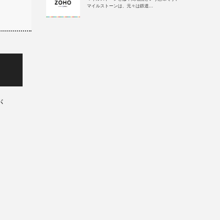
マイルストーンは、元々は鉄道...
が