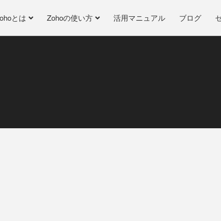
Zohoとは
Zohoの使い方
活用マニュアル
ブログ