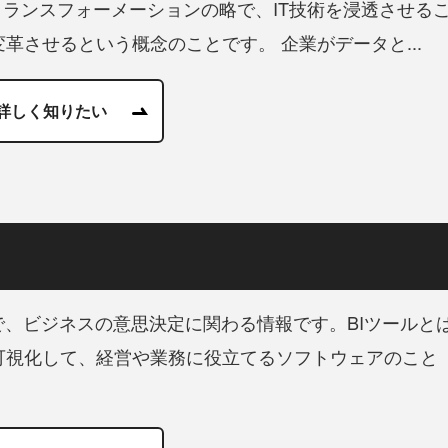
n / デジタルトランスフォーメーションの略で、IT技術を浸透させる
革させるという概念のことです。 企業がデータと...
詳しく知りたい
で、ビジネスの意思決定に関わる情報です。BIツールと
可視化して、経営や業務に役立てるソフトウェアのこと