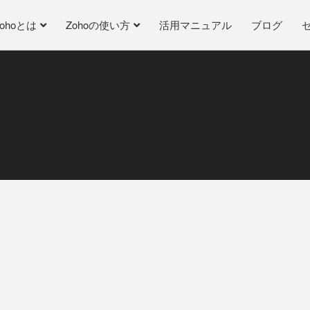
Zohoとは
Zohoの使い方
活用マニュアル
ブログ