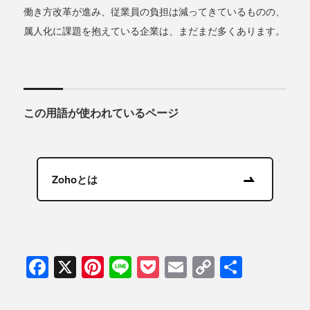
働き方改革が進み、従業員の負担は減ってきているものの、
属人化に課題を抱えている企業は、まだまだ多くあります。
この用語が使われているページ
Zohoとは
Facebook
X
Pinterest
Line
Pocket
Email
Copy
共
Link
有