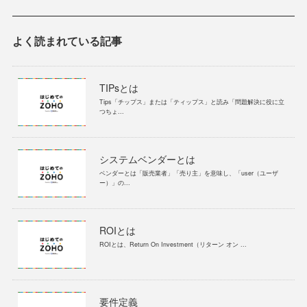
よく読まれている記事
TIPsとは
Tips「チップス」または「ティップス」と読み「問題解決に役に立
つちょ...
システムベンダーとは
ベンダーとは「販売業者」「売り主」を意味し、「user（ユーザ
ー）」の...
ROIとは
ROIとは、Return On Investment（リターン オン ...
要件定義