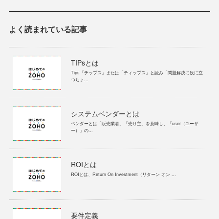
よく読まれている記事
TIPsとは
Tips「チップス」または「ティップス」と読み「問題解決に役に立
つちょ...
システムベンダーとは
ベンダーとは「販売業者」「売り主」を意味し、「user（ユーザ
ー）」の...
ROIとは
ROIとは、Return On Investment（リターン オン ...
要件定義