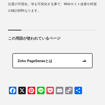
位置の可視化」等を可視化する事で、Webサイト改善や対策
の検討材料なります。
この用語が使われているページ
Zoho PageSenseとは
Facebook
X
Pinterest
Line
Pocket
Email
Copy
共
Link
有