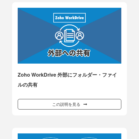
Zoho WorkDrive 外部にフォルダー・ファイ
ルの共有
この説明を見る